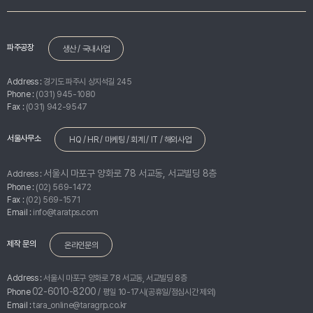
파주공장
생산 / 국내사업
Address :
경기도 파주시 상지석길 245
Phone :
(031) 945-1080
Fax :
(031) 942-9547
서울사무소
HQ / HR / 마케팅 / 회계 / IT / 해외사업
서울시 마포구 양화로 78 서교동, 서교빌딩 8층
Address :
Phone :
(02) 569-1472
Fax :
(02) 569-1571
Email :
info@taratps.com
제작 문의
온라인문의
Address :
서울시 마포구 양화로 78 서교동, 서교빌딩 8층
02-6010-8200
Phone
/ 평일 10-17시(공휴일/점심시간 제외)
Email :
tara_online@taragrp.co.kr