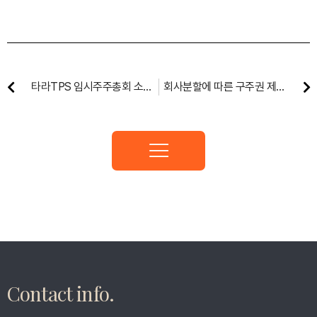
타라TPS 임시주주총회 소집
회사분할에 따른 구주권 제출
공고
공고
Contact info.