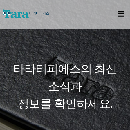
타라티피에스의 최신
소식과
정보를 확인하세요.