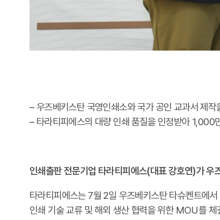
– 우즈베키스탄 국영인쇄소와 국가 공인 교과서 제작을
– 타라티피에스의 대량 인쇄 품질을 인정받아 1,000
인쇄출판 전문기업 타라티피에스(대표 강호연)가 우즈
타라티피에스는 7월 2일 우즈베키스탄 타슈켄트에서 국정 
인쇄 기술 교류 및 해외 생산 협력을 위한 MOU를 체