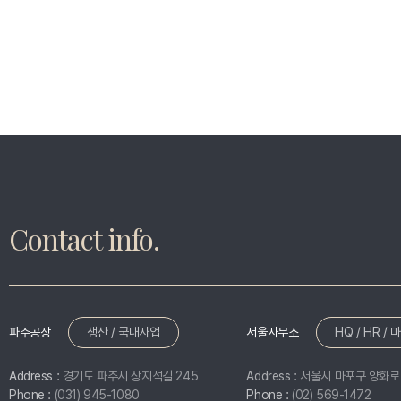
Contact info.
파주공장
생산 / 국내사업
서울사무소
HQ / HR / 
Address :
경기도 파주시 상지석길 245
Address :
서울시 마포구 양화로 
Phone :
(031) 945-1080
Phone :
(02) 569-1472