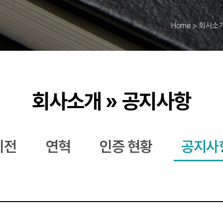
Home
>
회사소
회사소개 » 공지사항
비전
연혁
인증 현황
공지사