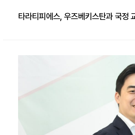
타라티피에스, 우즈베키스탄과 국정 교