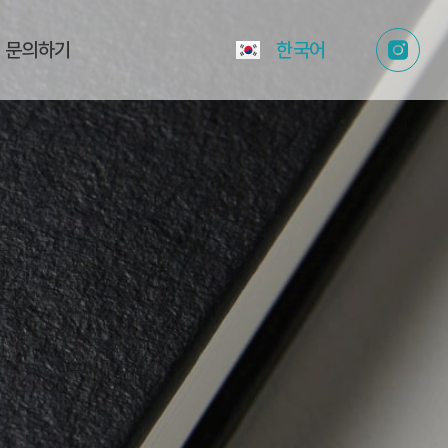
English
문의하기
한국어
日本語