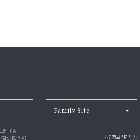
Family Site
교빌딩 8층
개인정보 처리방침
일/점심시간 제외)