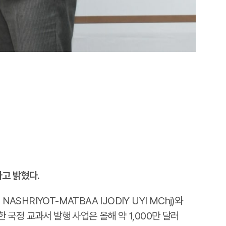
고 밝혔다.
RIYOT-MATBAA IJODIY UYI MChj)와
국정 교과서 발행 사업은 올해 약 1,000만 달러