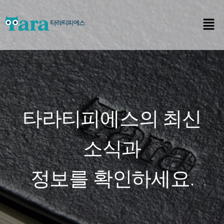
타라티피에스의 최신
소식과
정보를 확인하세요.