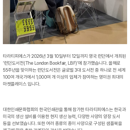
타라티피에스가 2026년 3월 10일부터 12일까지 영국 런던에서 개최된
‘런던도서전(The London Bookfair, LBF)’에 참가했습니다. 올해로
55주년을 맞이하는 런던도서전은 글로벌 3대 도서전 중 하나로 전 세계
100여 개국가에서 1,000여 개 이상의 업체가 참여하는 영미권 최대의
마켓플레이스 입니다.
대한인쇄문화협회의 한국인쇄관을 통해 참가한 타라티피에스는 한국과
미국의 생산 설비를 이용한 현지 생산 능력, 다양한 사양의 양장 도서
등을 선보였습니다. 또한 여러 종류의 종이 사양으로 구성된 샘플북을