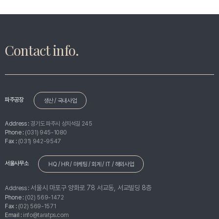
Contact info.
파주공장
생산 / 국내사업
Address :
경기도 파주시 상지석길 245
Phone :
(031) 945-1080
Fax :
(031) 942-9547
서울사무소
HQ / HR / 마케팅 / 회계 / IT / 해외사업
서울시 마포구 양화로 78 서교동, 서교빌딩 8층
Address :
Phone :
(02) 569-1472
Fax :
(02) 569-1571
Email :
info@taratps.com