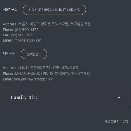
서울사무소
HQ / HR / 마케팅 / 회계 / IT / 해외사업
서울시 마포구 양화로 78 서교동, 서교빌딩 8층
Address :
Phone :
(02) 569-1472
Fax :
(02) 569-1571
Email :
info@taratps.com
제작 문의
온라인문의
Address :
서울시 마포구 양화로 78 서교동, 서교빌딩 8층
02-6010-8200
Phone
/ 평일 10-17시(공휴일/점심시간 제외)
Email :
tara_online@taragrp.co.kr
Family Site
개인정보 처리방침