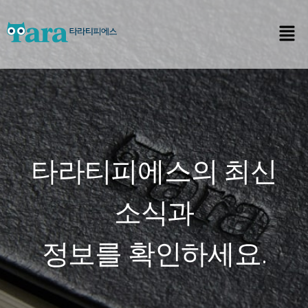
타라티피에스의 최신
소식과
정보를 확인하세요.