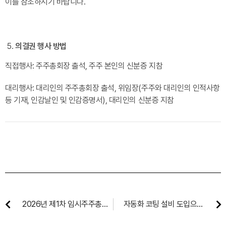
이를 참조하시기 바랍니다.
의결권 행사 방법
직접행사: 주주총회장 출석, 주주 본인의 신분증 지참
대리행사: 대리인의 주주총회장 출석, 위임장(주주와 대리인의 인적사항
등 기재, 인감날인 및 인감증명서), 대리인의 신분증 지참
2026년 제1차 임시주주총회
자동화 코팅 설비 도입으로
소집을 위한 주주명부 기준일
품질 안정성 및 납기 대응력