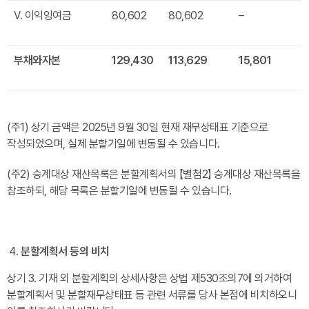
Ⅴ. 이익잉여금
80,602
80,602
–
부채와자본
129,430
113,629
15,801
(주1) 상기 금액은 2025년 9월 30일 현재 재무상태표 기준으로
작성되었으며, 실제 분할기일에 변동될 수 있습니다.
(주2) 승계대상 재산목록은 분할계획서의 【별첨2】 승계대상 재산목록을
참조하되, 해당 목록은 분할기일에 변동될 수 있습니다.
분할계획서 등의 비치
상기 3. 기재 외 분할계획의 상세사항은 상법 제530조의7에 의거하여
분할계획서 및 분할재무상태표 등 관련 서류를 당사 본점에 비치하오니