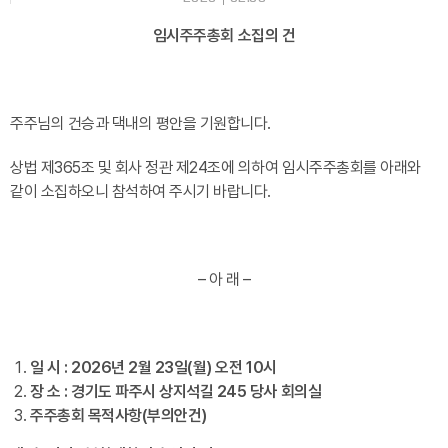
임시주주총회 소집의 건
주주님의 건승과 댁내의 평안을 기원합니다.
상법 제365조 및 회사 정관 제24조에 의하여 임시주주총회를 아래와
같이 소집하오니 참석하여 주시기 바랍니다.
– 아 래 –
일 시 : 2026년 2월 23일(월) 오전 10시
장 소 : 경기도 파주시 상지석길 245 당사 회의실
주주총회 목적사항(부의안건)