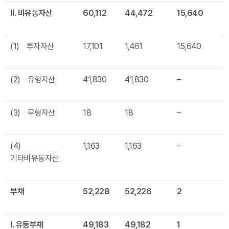
Ⅱ.
비유동자산
60,112
44,472
15,640
(1) 투자자산
17,101
1,461
15,640
(2) 유형자산
41,830
41,830
–
(3) 무형자산
18
18
–
(4)
1,163
1,163
–
기타비유동자산
부채
52,228
52,226
2
Ⅰ
.
유동부채
49,183
49,182
1