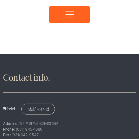
설정 공고
강화
Contact info.
파주공장
생산 / 국내사업
Address :
경기도 파주시 상지석길 245
Phone :
(031) 945-1080
Fax :
(031) 942-9547