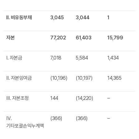
Ⅱ
.
비유동부채
3,045
3,044
1
자본
77,202
61,403
15,799
Ⅰ. 자본금
7,018
5,584
1,434
Ⅱ. 자본잉여금
(10,196)
(10,197)
14,365
Ⅲ. 자본조정
144
(14,220)
–
Ⅳ.
(366)
(366)
–
기타포괄손익누계액